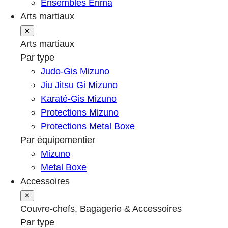
Ensembles Erima
Arts martiaux
✕
Arts martiaux
Par type
Judo-Gis Mizuno
Jiu Jitsu Gi Mizuno
Karaté-Gis Mizuno
Protections Mizuno
Protections Metal Boxe
Par équipementier
Mizuno
Metal Boxe
Accessoires
✕
Couvre-chefs, Bagagerie & Accessoires
Par type