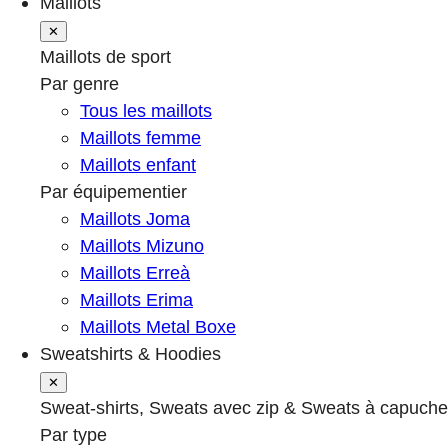
Maillots
✕
Maillots de sport
Par genre
Tous les maillots
Maillots femme
Maillots enfant
Par équipementier
Maillots Joma
Maillots Mizuno
Maillots Erreà
Maillots Erima
Maillots Metal Boxe
Sweatshirts & Hoodies
✕
Sweat-shirts, Sweats avec zip & Sweats à capuche
Par type