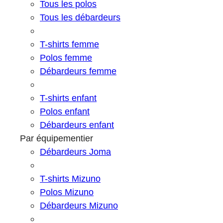
Tous les polos
Tous les débardeurs
T-shirts femme
Polos femme
Débardeurs femme
T-shirts enfant
Polos enfant
Débardeurs enfant
Par équipementier
Débardeurs Joma
T-shirts Mizuno
Polos Mizuno
Débardeurs Mizuno