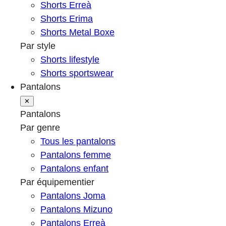
Shorts Erreà
Shorts Erima
Shorts Metal Boxe
Par style
Shorts lifestyle
Shorts sportswear
Pantalons
✕
Pantalons
Par genre
Tous les pantalons
Pantalons femme
Pantalons enfant
Par équipementier
Pantalons Joma
Pantalons Mizuno
Pantalons Erreà