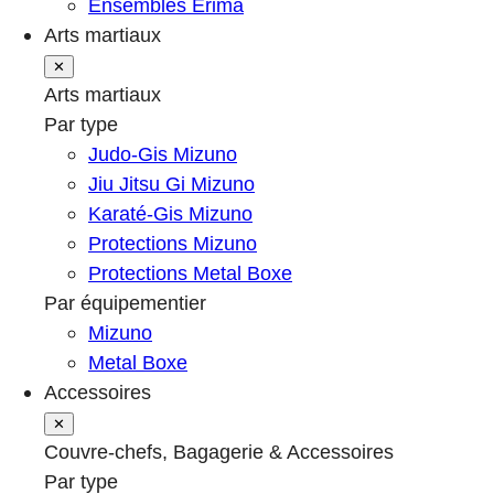
Ensembles Erima
Arts martiaux
✕
Arts martiaux
Par type
Judo-Gis Mizuno
Jiu Jitsu Gi Mizuno
Karaté-Gis Mizuno
Protections Mizuno
Protections Metal Boxe
Par équipementier
Mizuno
Metal Boxe
Accessoires
✕
Couvre-chefs, Bagagerie & Accessoires
Par type