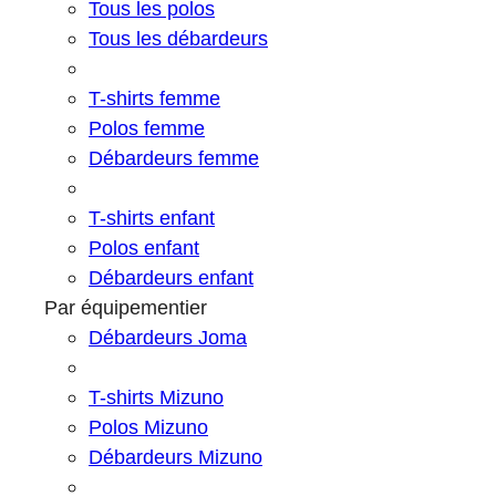
Tous les polos
Tous les débardeurs
T-shirts femme
Polos femme
Débardeurs femme
T-shirts enfant
Polos enfant
Débardeurs enfant
Par équipementier
Débardeurs Joma
T-shirts Mizuno
Polos Mizuno
Débardeurs Mizuno