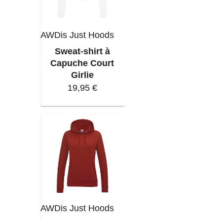
AWDis Just Hoods
Sweat-shirt à
Capuche Court
Girlie
19,95 €
AWDis Just Hoods