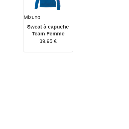
Mizuno
Sweat à capuche
Team Femme
39,95 €