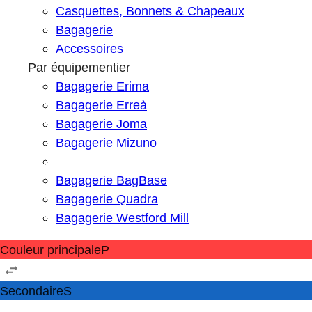
Casquettes, Bonnets & Chapeaux
Bagagerie
Accessoires
Par équipementier
Bagagerie Erima
Bagagerie Erreà
Bagagerie Joma
Bagagerie Mizuno
Bagagerie BagBase
Bagagerie Quadra
Bagagerie Westford Mill
Couleur principale
P
Secondaire
S