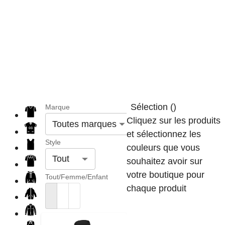
Sélection
(
)
Marque
Cliquez sur les produits
Toutes marques
et sélectionnez les
Style
couleurs que vous
Tout
souhaitez avoir sur
votre boutique pour
Tout/Femme/Enfant
chaque produit