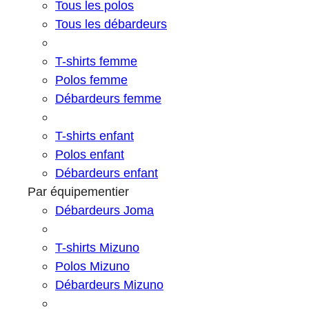
Tous les polos
Tous les débardeurs
T-shirts femme
Polos femme
Débardeurs femme
T-shirts enfant
Polos enfant
Débardeurs enfant
Par équipementier
Débardeurs Joma
T-shirts Mizuno
Polos Mizuno
Débardeurs Mizuno