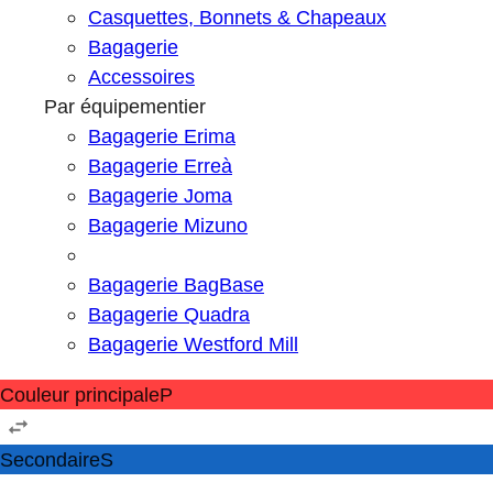
Casquettes, Bonnets & Chapeaux
Bagagerie
Accessoires
Par équipementier
Bagagerie Erima
Bagagerie Erreà
Bagagerie Joma
Bagagerie Mizuno
Bagagerie BagBase
Bagagerie Quadra
Bagagerie Westford Mill
Couleur principale
P
Secondaire
S