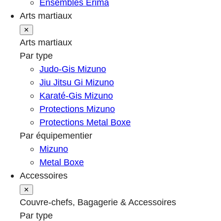
Ensembles Erima
Arts martiaux
✕
Arts martiaux
Par type
Judo-Gis Mizuno
Jiu Jitsu Gi Mizuno
Karaté-Gis Mizuno
Protections Mizuno
Protections Metal Boxe
Par équipementier
Mizuno
Metal Boxe
Accessoires
✕
Couvre-chefs, Bagagerie & Accessoires
Par type