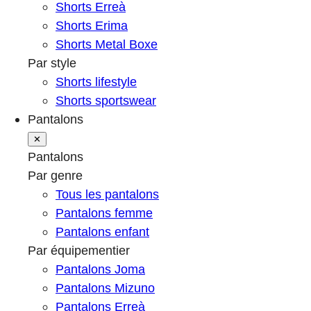
Shorts Erreà
Shorts Erima
Shorts Metal Boxe
Par style
Shorts lifestyle
Shorts sportswear
Pantalons
✕
Pantalons
Par genre
Tous les pantalons
Pantalons femme
Pantalons enfant
Par équipementier
Pantalons Joma
Pantalons Mizuno
Pantalons Erreà