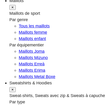
Maillots
✕
Maillots de sport
Par genre
Tous les maillots
Maillots femme
Maillots enfant
Par équipementier
Maillots Joma
Maillots Mizuno
Maillots Erreà
Maillots Erima
Maillots Metal Boxe
Sweatshirts & Hoodies
✕
Sweat-shirts, Sweats avec zip & Sweats à capuche
Par type