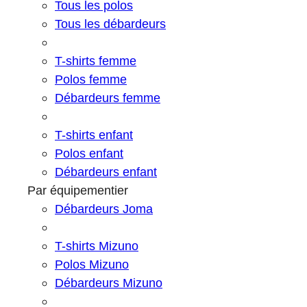
Tous les polos
Tous les débardeurs
T-shirts femme
Polos femme
Débardeurs femme
T-shirts enfant
Polos enfant
Débardeurs enfant
Par équipementier
Débardeurs Joma
T-shirts Mizuno
Polos Mizuno
Débardeurs Mizuno