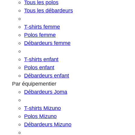
Tous les polos
Tous les débardeurs
T-shirts femme
Polos femme
Débardeurs femme
T-shirts enfant
Polos enfant
Débardeurs enfant
Par équipementier
Débardeurs Joma
T-shirts Mizuno
Polos Mizuno
Débardeurs Mizuno