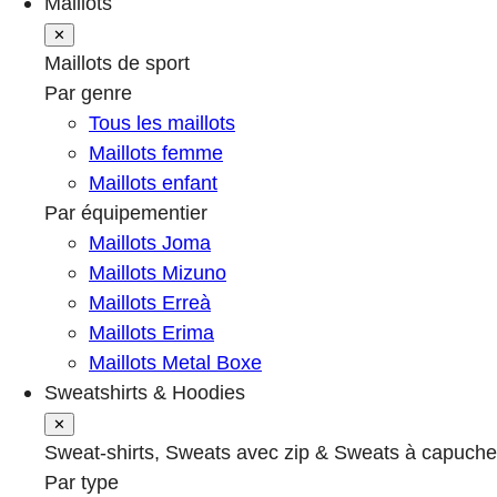
Maillots
✕
Maillots de sport
Par genre
Tous les maillots
Maillots femme
Maillots enfant
Par équipementier
Maillots Joma
Maillots Mizuno
Maillots Erreà
Maillots Erima
Maillots Metal Boxe
Sweatshirts & Hoodies
✕
Sweat-shirts, Sweats avec zip & Sweats à capuche
Par type