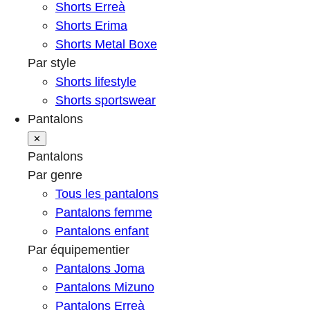
Shorts Erreà
Shorts Erima
Shorts Metal Boxe
Par style
Shorts lifestyle
Shorts sportswear
Pantalons
✕
Pantalons
Par genre
Tous les pantalons
Pantalons femme
Pantalons enfant
Par équipementier
Pantalons Joma
Pantalons Mizuno
Pantalons Erreà