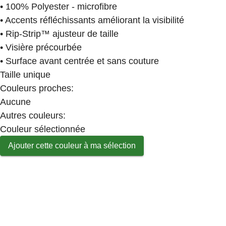
• 100% Polyester - microfibre
• Accents réfléchissants améliorant la visibilité
• Rip-Strip™ ajusteur de taille
• Visière précourbée
• Surface avant centrée et sans couture
Taille unique
Couleurs proches
:
Aucune
Autres couleurs
:
Couleur sélectionnée
Ajouter cette couleur à ma sélection