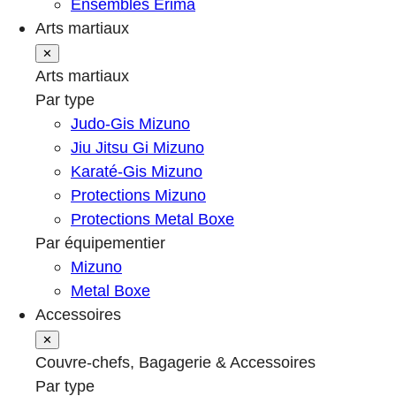
Ensembles Erima
Arts martiaux
✕
Arts martiaux
Par type
Judo-Gis Mizuno
Jiu Jitsu Gi Mizuno
Karaté-Gis Mizuno
Protections Mizuno
Protections Metal Boxe
Par équipementier
Mizuno
Metal Boxe
Accessoires
✕
Couvre-chefs, Bagagerie & Accessoires
Par type