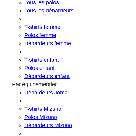
Tous les polos
Tous les débardeurs
T-shirts femme
Polos femme
Débardeurs femme
T-shirts enfant
Polos enfant
Débardeurs enfant
Par équipementier
Débardeurs Joma
T-shirts Mizuno
Polos Mizuno
Débardeurs Mizuno