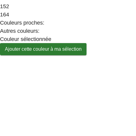
152
164
Couleurs proches
:
Autres couleurs
:
Couleur sélectionnée
Ajouter cette couleur à ma sélection