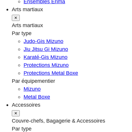
Ensembles Erima
Arts martiaux
✕
Arts martiaux
Par type
Judo-Gis Mizuno
Jiu Jitsu Gi Mizuno
Karaté-Gis Mizuno
Protections Mizuno
Protections Metal Boxe
Par équipementier
Mizuno
Metal Boxe
Accessoires
✕
Couvre-chefs, Bagagerie & Accessoires
Par type