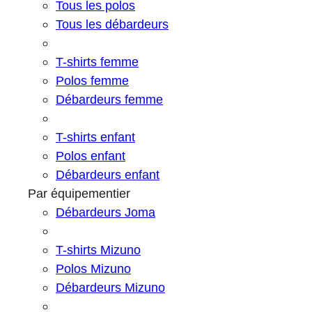
Tous les polos
Tous les débardeurs
T-shirts femme
Polos femme
Débardeurs femme
T-shirts enfant
Polos enfant
Débardeurs enfant
Par équipementier
Débardeurs Joma
T-shirts Mizuno
Polos Mizuno
Débardeurs Mizuno