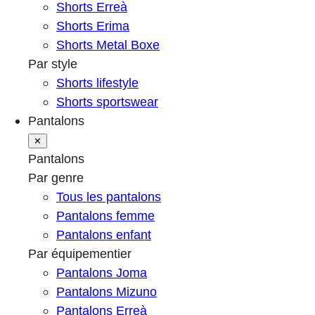
Shorts Erreà
Shorts Erima
Shorts Metal Boxe
Par style
Shorts lifestyle
Shorts sportswear
Pantalons
✕
Pantalons
Par genre
Tous les pantalons
Pantalons femme
Pantalons enfant
Par équipementier
Pantalons Joma
Pantalons Mizuno
Pantalons Erreà