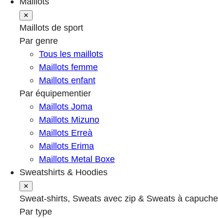
Maillots
✕
Maillots de sport
Par genre
Tous les maillots
Maillots femme
Maillots enfant
Par équipementier
Maillots Joma
Maillots Mizuno
Maillots Erreà
Maillots Erima
Maillots Metal Boxe
Sweatshirts & Hoodies
✕
Sweat-shirts, Sweats avec zip & Sweats à capuche
Par type