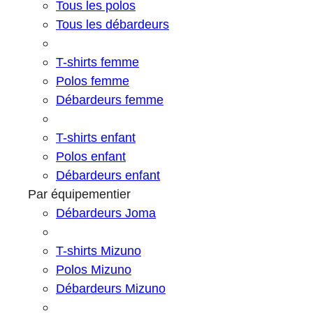
Tous les polos
Tous les débardeurs
T-shirts femme
Polos femme
Débardeurs femme
T-shirts enfant
Polos enfant
Débardeurs enfant
Par équipementier
Débardeurs Joma
T-shirts Mizuno
Polos Mizuno
Débardeurs Mizuno