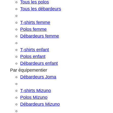
Tous les polos
Tous les débardeurs
T-shirts femme
Polos femme
Débardeurs femme
T-shirts enfant
Polos enfant
Débardeurs enfant
Par équipementier
Débardeurs Joma
T-shirts Mizuno
Polos Mizuno
Débardeurs Mizuno