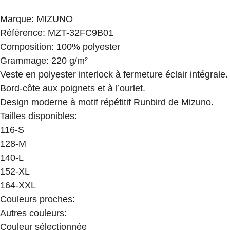
Marque
:
MIZUNO
Référence
:
MZT-32FC9B01
Composition
:
100% polyester
Grammage
:
220 g/m²
Veste en polyester interlock à fermeture éclair intégrale.
Bord-côte aux poignets et à l’ourlet.
Design moderne à motif répétitif Runbird de Mizuno.
Tailles disponibles
:
116-S
128-M
140-L
152-XL
164-XXL
Couleurs proches
:
Autres couleurs
:
Couleur sélectionnée