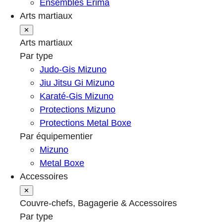
Ensembles Erima
Arts martiaux
✕
Arts martiaux
Par type
Judo-Gis Mizuno
Jiu Jitsu Gi Mizuno
Karaté-Gis Mizuno
Protections Mizuno
Protections Metal Boxe
Par équipementier
Mizuno
Metal Boxe
Accessoires
✕
Couvre-chefs, Bagagerie & Accessoires
Par type