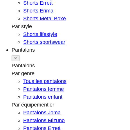
Shorts Erreà
Shorts Erima
Shorts Metal Boxe
Par style
Shorts lifestyle
Shorts sportswear
Pantalons
✕
Pantalons
Par genre
Tous les pantalons
Pantalons femme
Pantalons enfant
Par équipementier
Pantalons Joma
Pantalons Mizuno
Pantalons Erreà