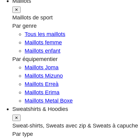
Maillots
✕
Maillots de sport
Par genre
Tous les maillots
Maillots femme
Maillots enfant
Par équipementier
Maillots Joma
Maillots Mizuno
Maillots Erreà
Maillots Erima
Maillots Metal Boxe
Sweatshirts & Hoodies
✕
Sweat-shirts, Sweats avec zip & Sweats à capuche
Par type