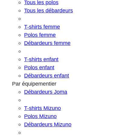
Tous les polos
Tous les débardeurs
T-shirts femme
Polos femme
Débardeurs femme
T-shirts enfant
Polos enfant
Débardeurs enfant
Par équipementier
Débardeurs Joma
T-shirts Mizuno
Polos Mizuno
Débardeurs Mizuno