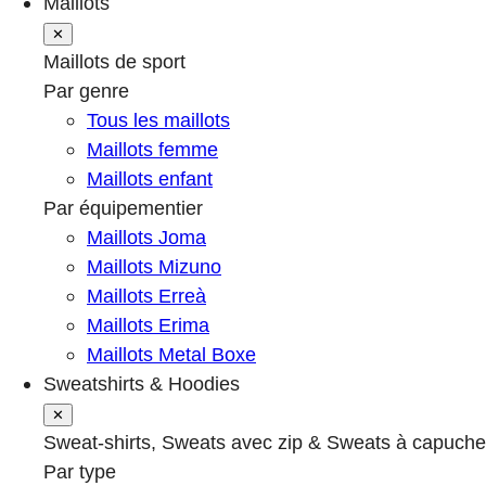
Maillots
✕
Maillots de sport
Par genre
Tous les maillots
Maillots femme
Maillots enfant
Par équipementier
Maillots Joma
Maillots Mizuno
Maillots Erreà
Maillots Erima
Maillots Metal Boxe
Sweatshirts & Hoodies
✕
Sweat-shirts, Sweats avec zip & Sweats à capuche
Par type