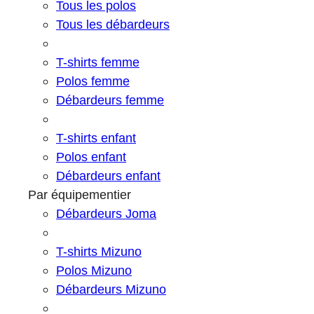
Tous les polos
Tous les débardeurs
T-shirts femme
Polos femme
Débardeurs femme
T-shirts enfant
Polos enfant
Débardeurs enfant
Par équipementier
Débardeurs Joma
T-shirts Mizuno
Polos Mizuno
Débardeurs Mizuno