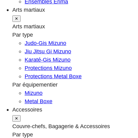
Ensembles Erima
Arts martiaux
✕
Arts martiaux
Par type
Judo-Gis Mizuno
Jiu Jitsu Gi Mizuno
Karaté-Gis Mizuno
Protections Mizuno
Protections Metal Boxe
Par équipementier
Mizuno
Metal Boxe
Accessoires
✕
Couvre-chefs, Bagagerie & Accessoires
Par type