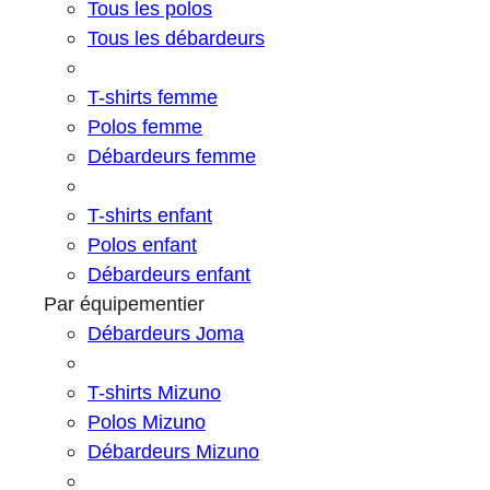
Tous les polos
Tous les débardeurs
T-shirts femme
Polos femme
Débardeurs femme
T-shirts enfant
Polos enfant
Débardeurs enfant
Par équipementier
Débardeurs Joma
T-shirts Mizuno
Polos Mizuno
Débardeurs Mizuno