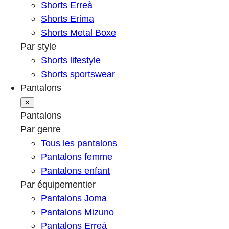
Shorts Erreà
Shorts Erima
Shorts Metal Boxe
Par style
Shorts lifestyle
Shorts sportswear
Pantalons
✕
Pantalons
Par genre
Tous les pantalons
Pantalons femme
Pantalons enfant
Par équipementier
Pantalons Joma
Pantalons Mizuno
Pantalons Erreà