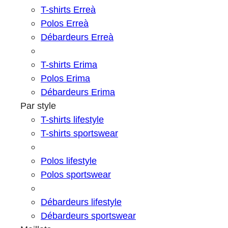
T-shirts Erreà
Polos Erreà
Débardeurs Erreà
T-shirts Erima
Polos Erima
Débardeurs Erima
Par style
T-shirts lifestyle
T-shirts sportswear
Polos lifestyle
Polos sportswear
Débardeurs lifestyle
Débardeurs sportswear