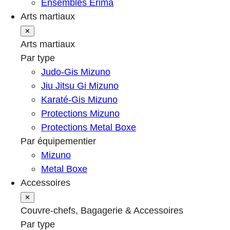
Ensembles Erima
Arts martiaux
✕
Arts martiaux
Par type
Judo-Gis Mizuno
Jiu Jitsu Gi Mizuno
Karaté-Gis Mizuno
Protections Mizuno
Protections Metal Boxe
Par équipementier
Mizuno
Metal Boxe
Accessoires
✕
Couvre-chefs, Bagagerie & Accessoires
Par type