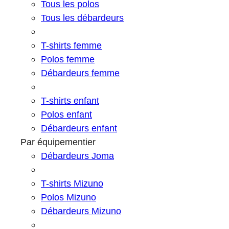
Tous les polos
Tous les débardeurs
T-shirts femme
Polos femme
Débardeurs femme
T-shirts enfant
Polos enfant
Débardeurs enfant
Par équipementier
Débardeurs Joma
T-shirts Mizuno
Polos Mizuno
Débardeurs Mizuno