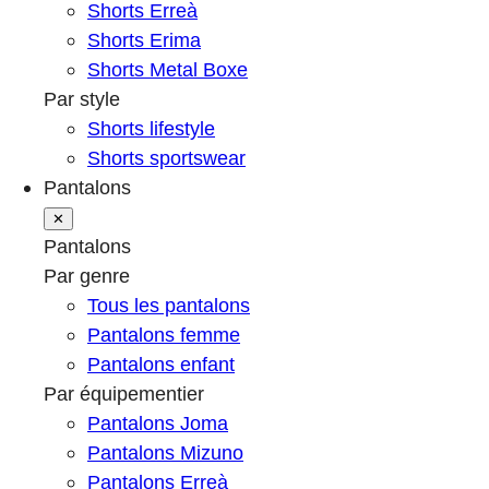
Shorts Erreà
Shorts Erima
Shorts Metal Boxe
Par style
Shorts lifestyle
Shorts sportswear
Pantalons
✕
Pantalons
Par genre
Tous les pantalons
Pantalons femme
Pantalons enfant
Par équipementier
Pantalons Joma
Pantalons Mizuno
Pantalons Erreà