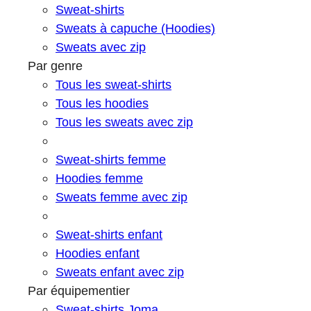
Sweat-shirts
Sweats à capuche (Hoodies)
Sweats avec zip
Par genre
Tous les sweat-shirts
Tous les hoodies
Tous les sweats avec zip
Sweat-shirts femme
Hoodies femme
Sweats femme avec zip
Sweat-shirts enfant
Hoodies enfant
Sweats enfant avec zip
Par équipementier
Sweat-shirts Joma