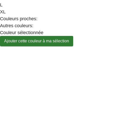
L
XL
Couleurs proches
:
Autres couleurs
:
Couleur sélectionnée
Ajouter cette couleur à ma sélection