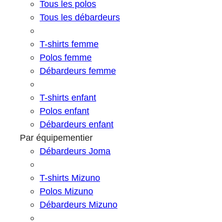
Tous les polos
Tous les débardeurs
T-shirts femme
Polos femme
Débardeurs femme
T-shirts enfant
Polos enfant
Débardeurs enfant
Par équipementier
Débardeurs Joma
T-shirts Mizuno
Polos Mizuno
Débardeurs Mizuno