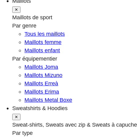
Maillots
✕
Maillots de sport
Par genre
Tous les maillots
Maillots femme
Maillots enfant
Par équipementier
Maillots Joma
Maillots Mizuno
Maillots Erreà
Maillots Erima
Maillots Metal Boxe
Sweatshirts & Hoodies
✕
Sweat-shirts, Sweats avec zip & Sweats à capuche
Par type